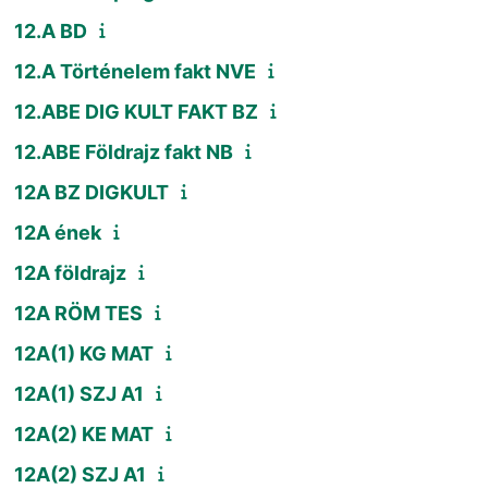
12.A BD
12.A Történelem fakt NVE
12.ABE DIG KULT FAKT BZ
12.ABE Földrajz fakt NB
12A BZ DIGKULT
12A ének
12A földrajz
12A RÖM TES
12A(1) KG MAT
12A(1) SZJ A1
12A(2) KE MAT
12A(2) SZJ A1