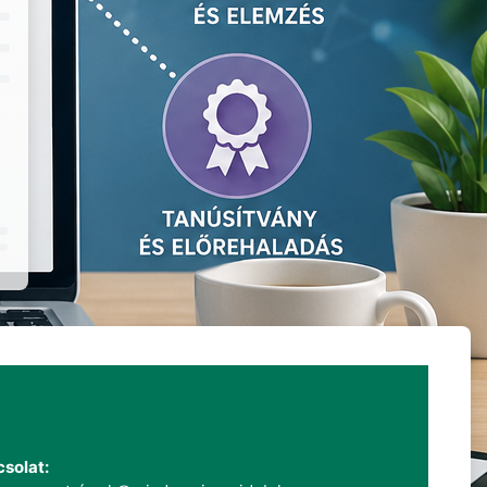
solat: