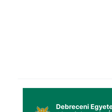
Debreceni Egyete