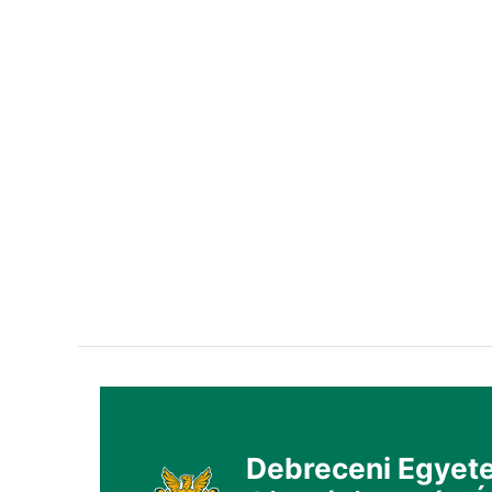
Debreceni Egyete