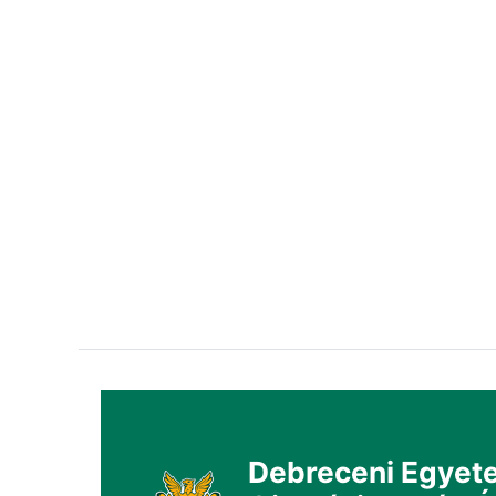
Debreceni Egyete